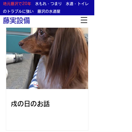
地元藤沢で20年
水もれ・つまり 水道・トイレ
のトラブルに強い​ 藤沢の水道屋
藤実設備
戌の日のお話