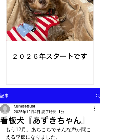
２０２６年スタートです
記事
fujimisetsubi
2025年12月4日
読了時間: 1分
看板犬『あずきちゃん』
もう12月。あちこちでそんな声が聞こ
える季節になりました。